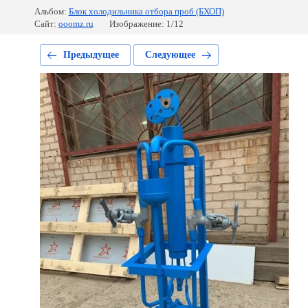
Альбом:
Блок холодильника отбора проб (БХОП)
Сайт:
ooomz.ru
Изображение: 1/12
Предыдущее
Следующее